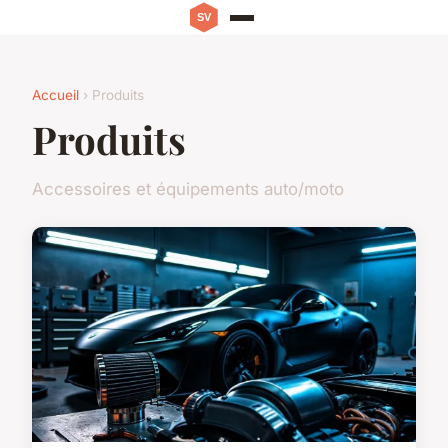
Accueil
› Produits
Produits
Accessoires et équipements auto/moto