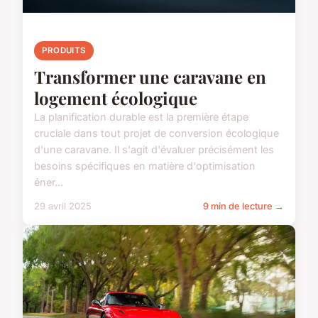
PRODUITS
Transformer une caravane en
logement écologique
La planification durable est la première étape
cruciale dans tout projet de conversion écologique
d'une caravane. Il s'agit d'évaluer précisément les
besoins spécifiques en matière d'optimisation
éner...
29 avril 2025
9 min de lecture →