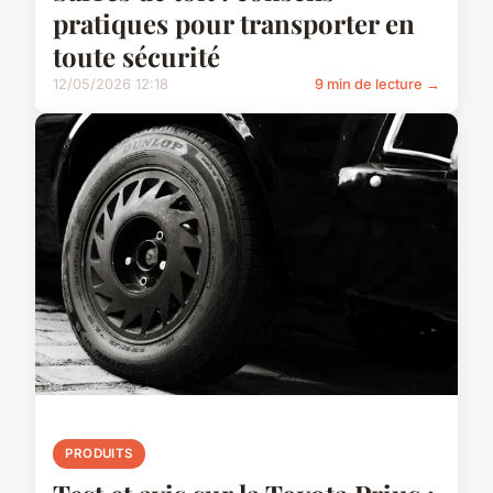
pratiques pour transporter en
toute sécurité
12/05/2026 12:18
9 min de lecture →
PRODUITS