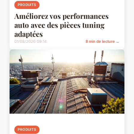
PRODUITS
Améliorez vos performances
auto avec des pièces tuning
adaptées
01/08/2026 09:14
8 min de lecture →
PRODUITS