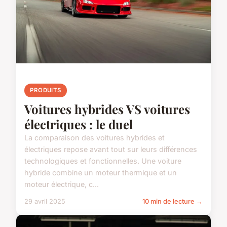
PRODUITS
Voitures hybrides VS voitures
électriques : le duel
La comparaison des voitures hybrides et
électriques repose avant tout sur leurs différences
technologiques et fonctionnelles. Une voiture
hybride combine un moteur thermique et un
moteur électrique, c...
29 avril 2025
10 min de lecture →