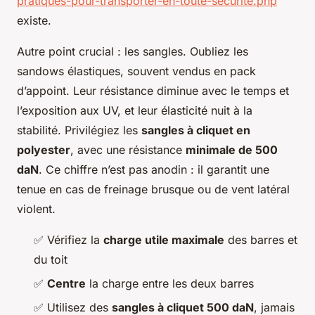
pratiques-pour-transporter-en-toute-securite.php
existe.
Autre point crucial : les sangles. Oubliez les
sandows élastiques, souvent vendus en pack
d’appoint. Leur résistance diminue avec le temps et
l’exposition aux UV, et leur élasticité nuit à la
stabilité. Privilégiez les
sangles à cliquet en
polyester
, avec une résistance
minimale de 500
daN
. Ce chiffre n’est pas anodin : il garantit une
tenue en cas de freinage brusque ou de vent latéral
violent.
✅ Vérifiez la
charge utile maximale
des barres et
du toit
✅
Centre
la charge entre les deux barres
✅ Utilisez des
sangles à cliquet 500 daN
, jamais