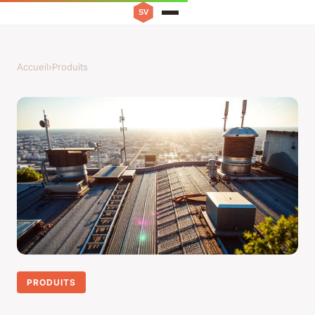
Accueil
›
Produits
PRODUITS