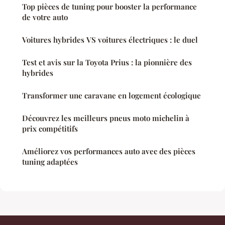
Top pièces de tuning pour booster la performance
de votre auto
Voitures hybrides VS voitures électriques : le duel
Test et avis sur la Toyota Prius : la pionnière des
hybrides
Transformer une caravane en logement écologique
Découvrez les meilleurs pneus moto michelin à
prix compétitifs
Améliorez vos performances auto avec des pièces
tuning adaptées