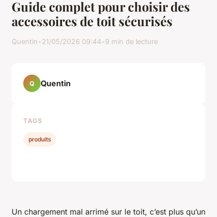
Guide complet pour choisir des
accessoires de toit sécurisés
Quentin
•
21/05/2026 09:44
•
9 min de lecture
Quentin
Q
TAGS
produits
Un chargement mal arrimé sur le toit, c’est plus qu’un