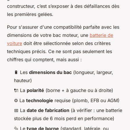
constructeur, c’est s’exposer à des défaillances dès
les premières gelées.
Pour s'assurer d'une compatibilité parfaite avec les
dimensions de votre bac moteur, une
batterie de
voiture
doit être sélectionnée selon des critères
techniques précis. Ce ne sont pas seulement les
chiffres qui comptent, mais aussi :
🔋 Les
dimensions du bac
(longueur, largeur,
hauteur)
🔌 La
polarité
(borne + à gauche ou à droite)
⚙️ La
technologie
requise (plomb, EFB ou AGM)
📅 La
date de fabrication
(à vérifier : une batterie
stockée plus de 6 mois perd en performance)
🔩 Le
type de borne
(standard, latérale, ou