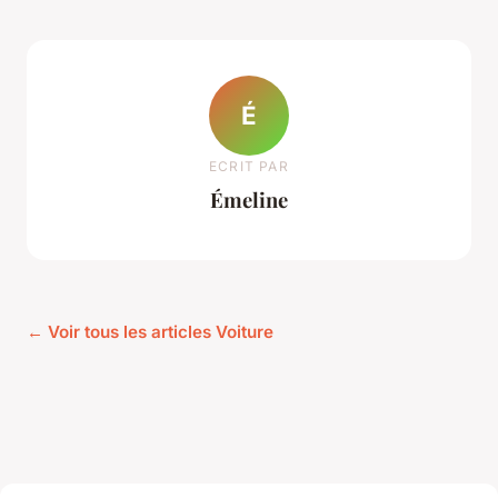
É
ECRIT PAR
Émeline
← Voir tous les articles Voiture