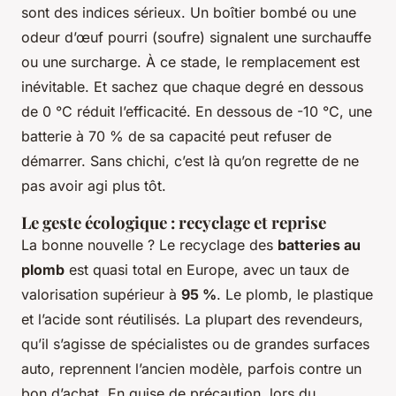
sont des indices sérieux. Un boîtier bombé ou une
odeur d’œuf pourri (soufre) signalent une surchauffe
ou une surcharge. À ce stade, le remplacement est
inévitable. Et sachez que chaque degré en dessous
de 0 °C réduit l’efficacité. En dessous de -10 °C, une
batterie à 70 % de sa capacité peut refuser de
démarrer. Sans chichi, c’est là qu’on regrette de ne
pas avoir agi plus tôt.
Le geste écologique : recyclage et reprise
La bonne nouvelle ? Le recyclage des
batteries au
plomb
est quasi total en Europe, avec un taux de
valorisation supérieur à
95 %
. Le plomb, le plastique
et l’acide sont réutilisés. La plupart des revendeurs,
qu’il s’agisse de spécialistes ou de grandes surfaces
auto, reprennent l’ancien modèle, parfois contre un
bon d’achat. En guise de précaution, lors du