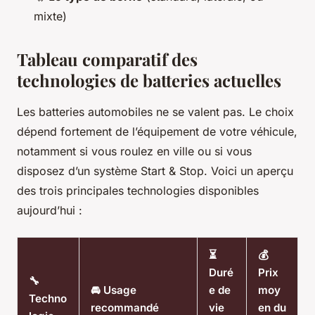
mixte)
Tableau comparatif des
technologies de batteries actuelles
Les batteries automobiles ne se valent pas. Le choix
dépend fortement de l’équipement de votre véhicule,
notamment si vous roulez en ville ou si vous
disposez d’un système Start & Stop. Voici un aperçu
des trois principales technologies disponibles
aujourd’hui :
⏳
💰
Duré
Prix
🔧
🚘 Usage
e de
moy
Techno
recommandé
vie
en du