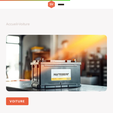
Accueil
›
Voiture
VOITURE